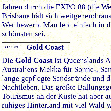
Jahren durch die EXPO 88 (die Wel
Brisbane hält sich weitgehend raus
Wettbewerb. Man lebt einfach in d
schönsten sei.
Gold Coast
13.12.1989
Die
Gold Coast
ist Queenslands A
Australiens Mekka für Sonne-, San
lange gepflegte Sandstrände und d
Nachtleben. Das größte Ballungsge
Tourismus an der Küste hat aber au
ruhiges Hinterland mit viel Wald w