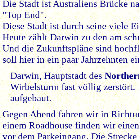
Die Stadt ist Australiens Brücke n
"Top End".
Diese Stadt ist durch seine viele E
Heute zählt Darwin zu den am schn
Und die Zukunftspläne sind hochf
soll hier in ein paar Jahrzehnten 
Darwin, Hauptstadt des
Norther
Wirbelsturm fast völlig zerstört.
aufgebaut.
Gegen Abend fahren wir in Richtu
einem Roadhouse finden wir eine
vor dem Parkeingang. Die Strecke