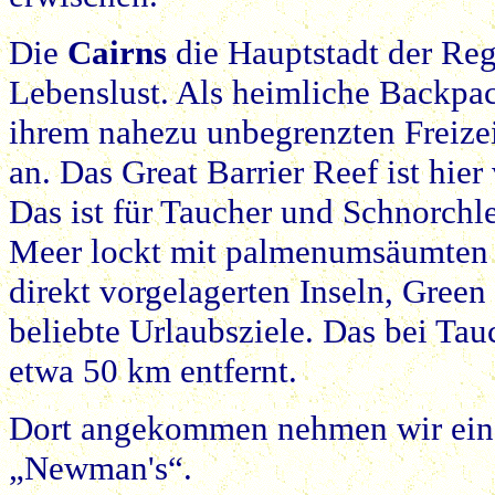
Die
Cairns
die Hauptstadt der Regi
Lebenslust. Als heimliche Backpack
ihrem nahezu unbegrenzten Freize
an. Das Great Barrier Reef ist hier
Das ist für Taucher und Schnorchler
Meer lockt mit palmenumsäumten 
direkt vorgelagerten Inseln, Green
beliebte Urlaubsziele. Das bei Tau
etwa 50 km entfernt.
Dort angekommen nehmen wir ein
„Newman's“.