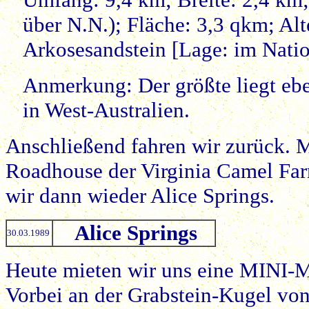
über N.N.); Fläche: 3,3 qkm; Alt
Arkosesandstein [Lage: im Natio
Anmerkung: Der größte liegt ebe
in West-Australien.
Anschließend fahren wir zurück. M
Roadhouse der Virginia Camel Far
wir dann wieder Alice Springs.
Alice Springs
30.03.1989
Heute mieten wir uns eine MINI-
Vorbei an der Grabstein-Kugel vo