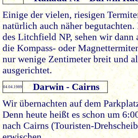
Einige der vielen, riesigen Termit
natürlich auch näher begutachten.
des Litchfield NP, sehen wir dann 
die Kompass- oder Magnettermiten.
nur wenige Zentimeter breit und a
ausgerichtet.
Darwin - Cairns
04.04.1989
Wir übernachten auf dem Parkplatz
Denn heute heißt es schon um 6:00
nach Cairns (Touristen-Drehscheib
erwischen.