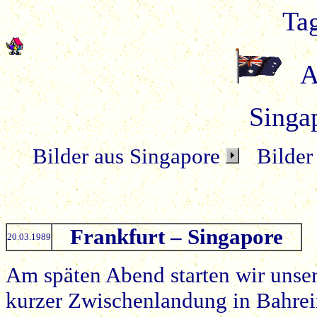
Ta
A
Singa
Bilder aus Singapore
Bilder
Frankfurt – Singapore
20.03.1989
Am späten Abend starten wir unser
kurzer Zwischenlandung in Bahrein