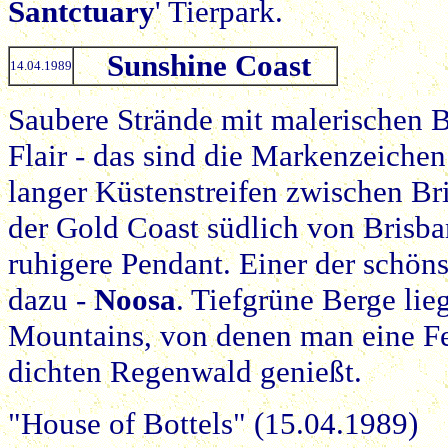
Santctuary
' Tierpark.
Sunshine Coast
14.04.1989
Saubere Strände mit malerischen B
Flair - das sind die Markenzeiche
langer Küstenstreifen zwischen Br
der Gold Coast südlich von Brisban
ruhigere Pendant. Einer der schön
dazu -
Noosa
. Tiefgrüne Berge lie
Mountains, von denen man eine Fe
dichten Regenwald genießt.
"House of Bottels" (15.04.1989)