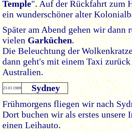
Temple
". Auf der Rückfahrt zum H
ein wunderschöner alter Kolonialba
Später am Abend gehen wir dann r
vielen
Garküchen
.
Die Beleuchtung der Wolkenkratzer,
dann geht's mit einem Taxi zurück
Australien.
Sydney
23.03.1989
Frühmorgens fliegen wir nach Syd
Dort buchen wir als erstes unsere
einen Leihauto.