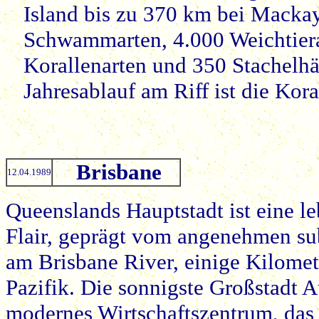
Island bis zu 370 km bei Mackay
Schwammarten, 4.000 Weichtiera
Korallenarten und 350 Stachelhä
Jahresablauf am Riff ist die Ko
Brisbane
12.04.1989
Queenslands Hauptstadt ist eine l
Flair, geprägt vom angenehmen sub
am Brisbane River, einige Kilome
Pazifik. Die sonnigste Großstadt A
modernes Wirtschaftszentrum, das