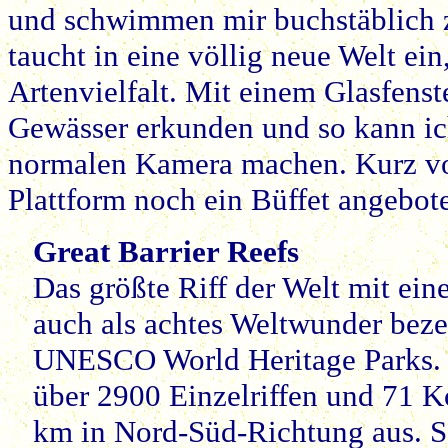
und schwimmen mir buchstäblich 
taucht in eine völlig neue Welt ei
Artenvielfalt. Mit einem Glasfens
Gewässer erkunden und so kann ich
normalen Kamera machen. Kurz vor
Plattform noch ein Büffet angebot
Great Barrier Reefs
Das größte Riff der Welt mit ei
auch als achtes Weltwunder bezei
UNESCO World Heritage Parks. Es
über 2900 Einzelriffen und 71 K
km in Nord-Süd-Richtung aus. Se