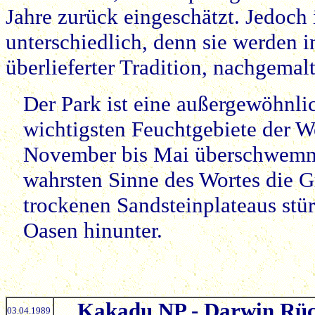
Jahre zurück eingeschätzt. Jedoch i
unterschiedlich, denn sie werden 
überlieferter Tradition, nachgemalt
Der Park ist eine außergewöhnli
wichtigsten Feuchtgebiete der Wel
November bis Mai überschwemmt 
wahrsten Sinne des Wortes die 
trockenen Sandsteinplateaus stü
Oasen hinunter.
Kakadu NP - Darwin Rüc
03.04.1989