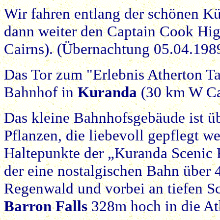
Wir fahren entlang der schönen Kü
dann weiter den Captain Cook H
Cairns). (Übernachtung 05.04.198
Das Tor zum "Erlebnis Atherton Tab
Bahnhof in
Kuranda
(30 km W Ca
Das kleine Bahnhofsgebäude ist ü
Pflanzen, die liebevoll gepflegt w
Haltepunkte der „Kuranda Scenic 
der eine nostalgischen Bahn über
Regenwald und vorbei an tiefen S
Barron Falls
328m hoch in die At