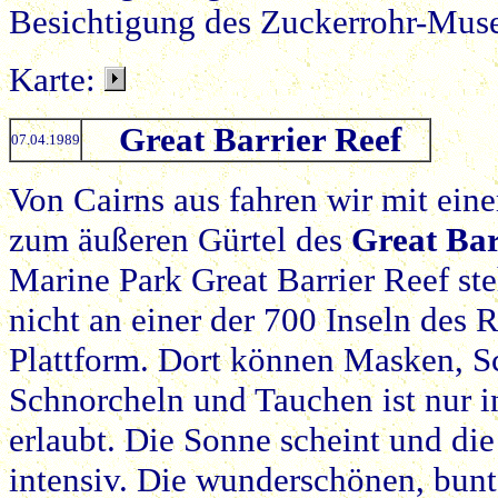
Besichtigung des Zuckerrohr-Mu
Karte:
Great Barrier Reef
07.04.1989
Von Cairns aus fahren wir mit ei
zum äußeren Gürtel des
Great Bar
Marine Park Great Barrier Reef ste
nicht an einer der 700 Inseln des
Plattform. Dort können Masken, S
Schnorcheln und Tauchen ist nur i
erlaubt. Die Sonne scheint und di
intensiv. Die wunderschönen, bun