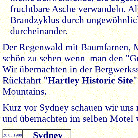
fruchtbare Asche verwandeln. All
Brandzyklus durch ungewöhnlich
durcheinander.
Der Regenwald mit Baumfarnen, Mo
schön zu sehen wenn man den "Gr
Wir übernachten in der Bergwerkss
Rückfahrt "
Hartley Historic Site
"
Mountains.
Kurz vor Sydney schauen wir uns 
und übernachten im selben Motel 
Sydney
26.03.1989