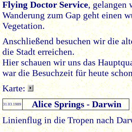
Flying Doctor Service
, gelangen
Wanderung zum Gap geht einen wu
Vegetation.
Anschließend besuchen wir die al
die Stadt erreichen.
Hier schauen wir uns das Hauptquar
war die Besuchzeit für heute scho
Karte:
Alice Springs - Darwin
31.03.1989
Linienflug in die Tropen nach Darw