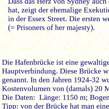
Dass das Herz von Sydney auch 
hat, zeigt der ehemalige Exekut
in der Essex Street. Die ersten
(= Prisoners of her majesty).
Die Hafenbrücke ist eine gewaltig
Hauptverbindung. Diese Brücke wi
genannt. In den Jahren 1924-32 w
Kostenvolumen von (damals) 20 
Die Daten: Länge: 1150 m; Bogen
Tipp: von der Brücke hat man eine