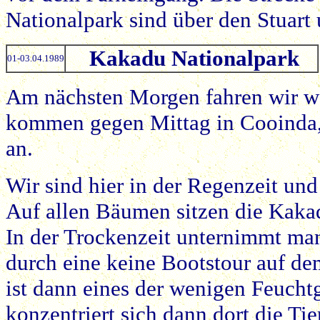
Nationalpark sind über den Stuar
Kakadu Nationalpark
01-03.04.1989
Am nächsten Morgen fahren wir w
kommen gegen Mittag in Cooinda,
an.
Wir sind hier in der Regenzeit und
Auf allen Bäumen sitzen die Kaka
In der Trockenzeit unternimmt ma
durch eine keine Bootstour auf de
ist dann eines der wenigen Feuch
konzentriert sich dann dort die Tie