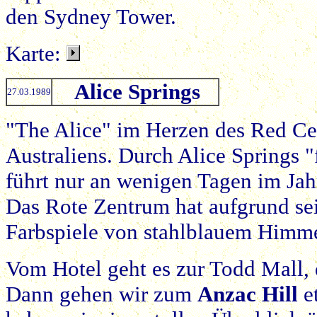
den Sydney Tower.
Karte:
Alice Springs
27.03.1989
"The Alice" im Herzen des Red Cen
Australiens. Durch Alice Springs "
führt nur an wenigen Tagen im Jah
Das Rote Zentrum hat aufgrund sei
Farbspiele von stahlblauem Himmel
Vom Hotel geht es zur Todd Mall,
Dann gehen wir zum
Anzac Hill
et