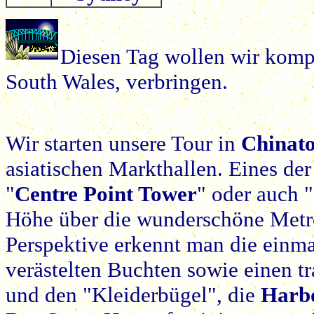
Diesen Tag wollen wir komp
South Wales, verbringen.
Wir starten unsere Tour in
Chinat
asiatischen Markthallen. Eines de
"
Centre Point Tower
" oder auch "
Höhe über die wunderschöne Metro
Perspektive erkennt man die einma
verästelten Buchten sowie einen t
und den "Kleiderbügel", die
Harb